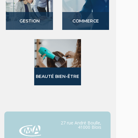
GESTION
COMMERCE
BEAUTÉ BIEN-ÊTRE
27 rue André Boulle,
41000 Blois