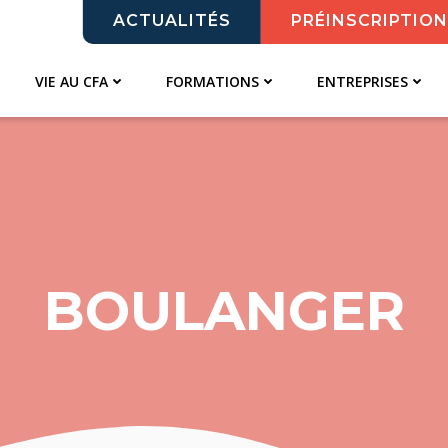
ACTUALITÉS
PRÉINSCRIPTION
VIE AU CFA
FORMATIONS
ENTREPRISES
BOULANGER