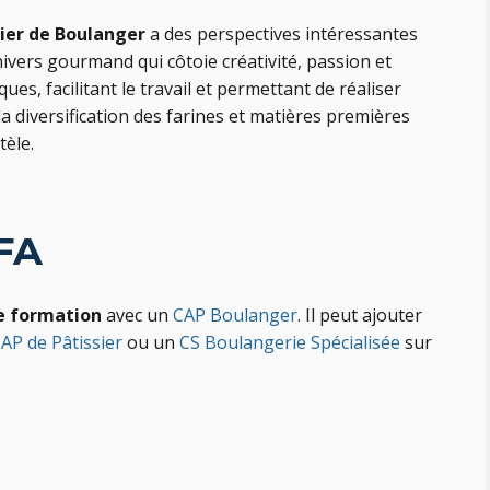
ier de Boulanger
a des perspectives intéressantes
ivers gourmand qui côtoie créativité, passion et
ues, facilitant le travail et permettant de réaliser
a diversification des farines et matières premières
tèle.
FA
e formation
avec un
CAP Boulanger
. Il peut ajouter
AP de Pâtissier
ou un
CS Boulangerie Spécialisée
sur