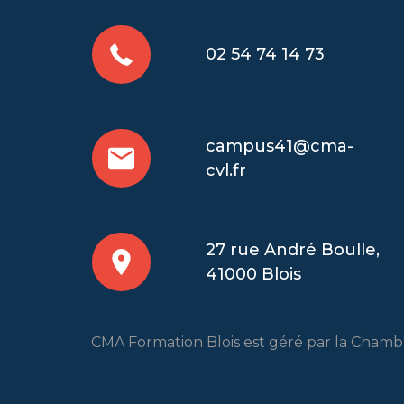
02 54 74 14 73
campus41@cma-
cvl.fr
27 rue André Boulle,
41000 Blois
CMA Formation Blois est géré par la Chambre