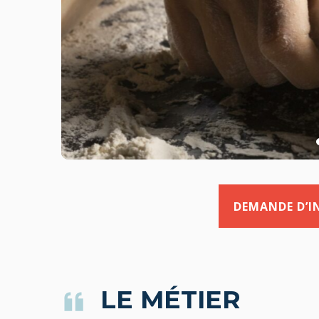
DEMANDE D’
LE MÉTIER