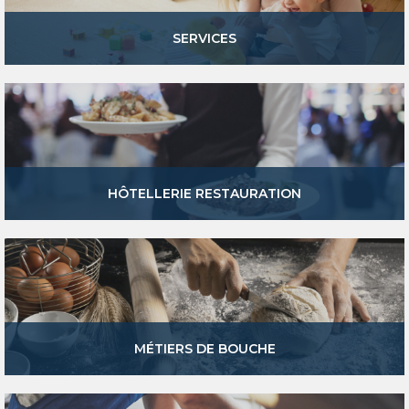
SERVICES
HÔTELLERIE RESTAURATION
MÉTIERS DE BOUCHE