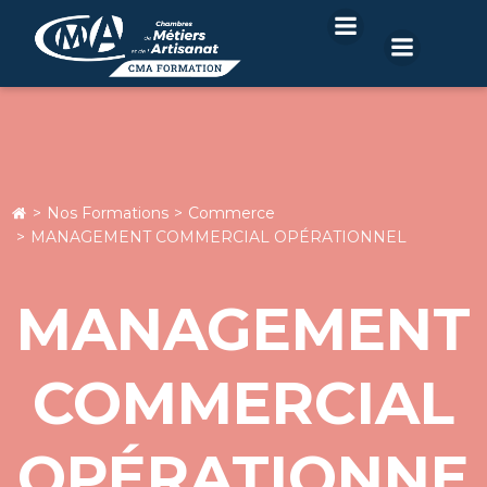
Aller
au
contenu
Nos Formations
Commerce
MANAGEMENT COMMERCIAL OPÉRATIONNEL
MANAGEMENT
COMMERCIAL
OPÉRATIONNE