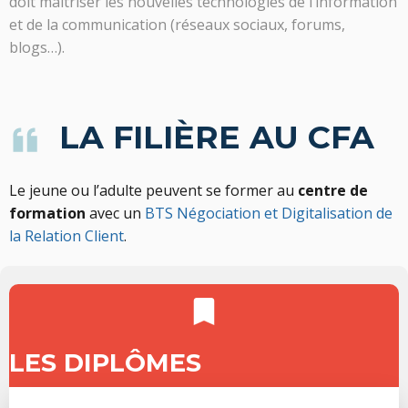
doit maîtriser les nouvelles technologies de l’information
et de la communication (réseaux sociaux, forums,
blogs…).
LA FILIÈRE AU CFA
Le jeune ou l’adulte peuvent se former au
centre de
formation
avec un
BTS Négociation et Digitalisation de
la Relation Client
.
LES DIPLÔMES