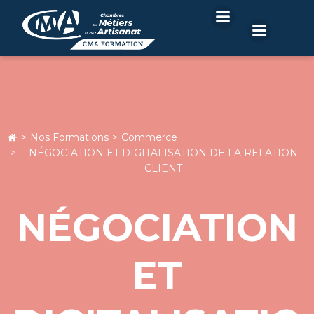
Aller
au
contenu
Nos Formations
Commerce
NÉGOCIATION ET DIGITALISATION DE LA RELATION
CLIENT
NÉGOCIATION
ET