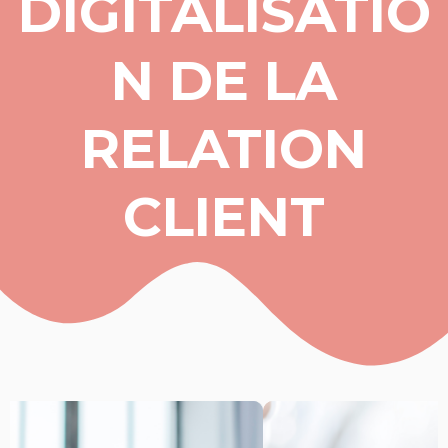
DIGITALISATIO
N DE LA
RELATION
CLIENT