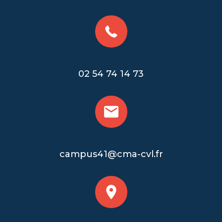
02 54 74 14 73
campus41@cma-cvl.fr