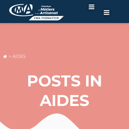
Aller
au
contenu
AIDES
POSTS IN
AIDES