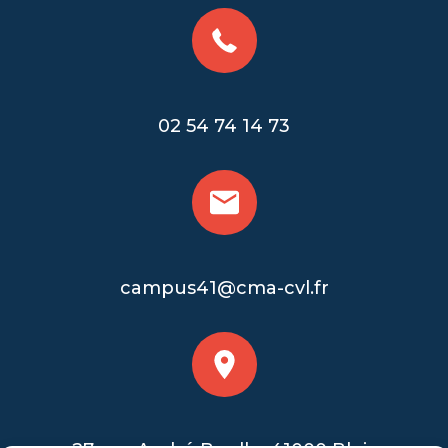
02 54 74 14 73
campus41@cma-cvl.fr