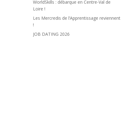
WorldSkills : débarque en Centre-Val de
Loire !
Les Mercredis de l’Apprentissage reviennent
!
JOB DATING 2026