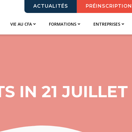
ACTUALITÉS
PRÉINSCRIPTION
VIE AU CFA
FORMATIONS
ENTREPRISES
S IN 21 JUILLET