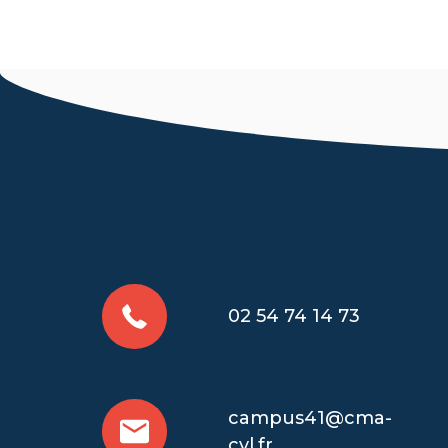
02 54 74 14 73
campus41@cma-
cvl.fr