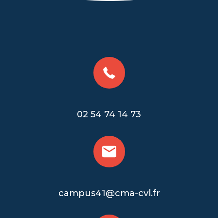
02 54 74 14 73
campus41@cma-cvl.fr