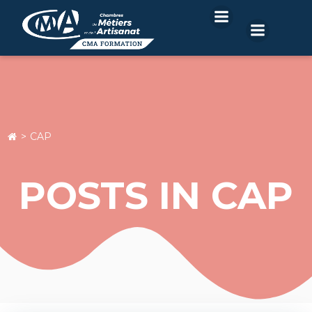
Aller
au
contenu
CAP
POSTS IN CAP