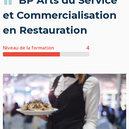
BP Arts du Service
et Commercialisation
en Restauration
4
Niveau de la formation