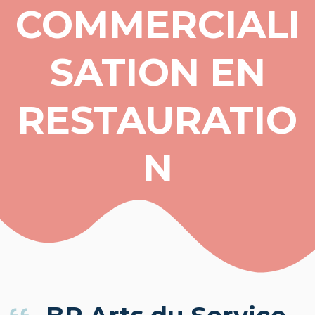
COMMERCIALI
SATION EN
RESTAURATIO
N