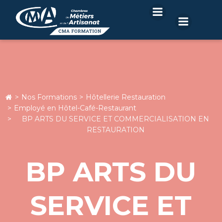
Aller
au
contenu
Nos Formations
Hôtellerie Restauration
Employé en Hôtel-Café-Restaurant
BP ARTS DU SERVICE ET COMMERCIALISATION EN
RESTAURATION
BP ARTS DU
SERVICE ET