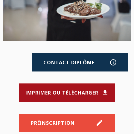
CONTACT DIPLÔME
IMPRIMER OU TÉLÉCHARGER
PRÉINSCRIPTION