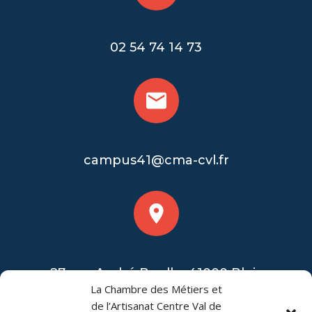
02 54 74 14 73
campus41@cma-cvl.fr
27 rue André Boulle, 41000 Blois
La Chambre des Métiers et
de l’Artisanat Centre Val de