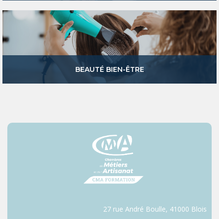
BEAUTÉ BIEN-ÊTRE
27 rue André Boulle, 41000 Blois