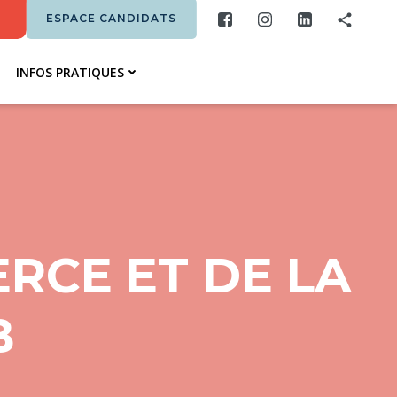
ESPACE CANDIDATS
INFOS PRATIQUES
RCE ET DE LA
B