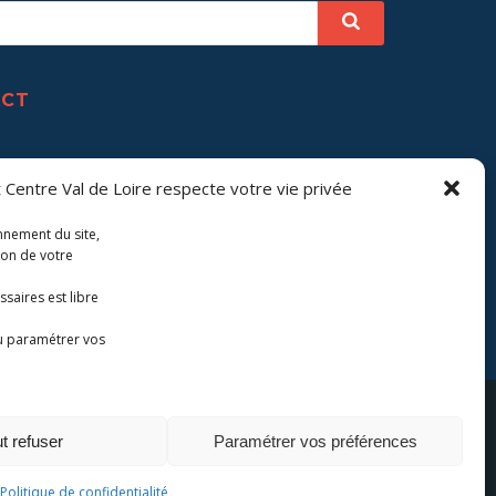
ACT
 Centre Val de Loire respecte votre vie privée
onnement du site,
ion de votre
saires est libre
u paramétrer vos
onfidentialité
Politique de cookies
t refuser
Paramétrer vos préférences
Politique de confidentialité