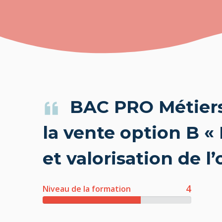
BAC PRO Métier
la vente option B «
et valorisation de l
4
Niveau de la formation