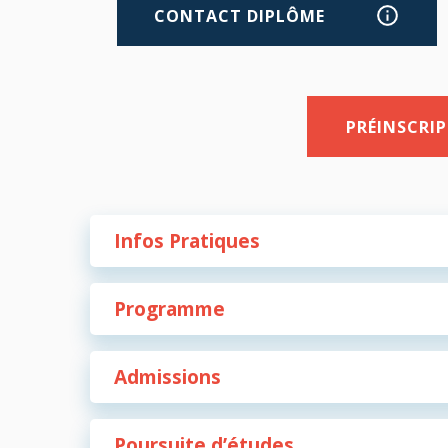
CONTACT DIPLÔME
PRÉINSCRI
Infos Pratiques
Programme
Admissions
Poursuite d’études