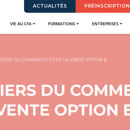
ACTUALITÉS
PRÉINSCRIPTION
VIE AU CFA
FORMATIONS
ENTREPRISES
TIERS DU COMMERCE ET DE LA VENTE OPTION B
IERS DU COMME
VENTE OPTION 