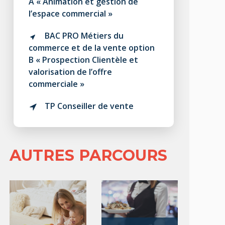
A « Animation et gestion de
l’espace commercial »
BAC PRO Métiers du
commerce et de la vente option
B « Prospection Clientèle et
valorisation de l’offre
commerciale »
TP Conseiller de vente
AUTRES PARCOURS