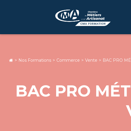
Aller
au
contenu
Nos Formations
Commerce
Vente
BAC PRO MÉ
BAC PRO MÉT